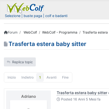
Selezione | buste paga | colf e badanti
Forum
WebColf
WebColf - Programma
Trasferta estera 
Trasferta estera baby sitter
Replica topic
Inizio
Indietro
1
Avanti
Fine
Trasferta estera baby sitter
Adriano
Posted
16 Anni 5 Mesi fa