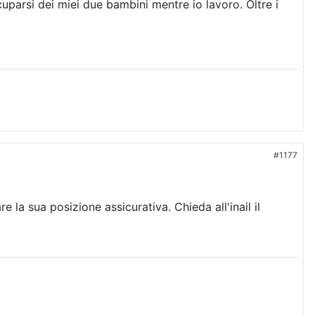
parsi dei miei due bambini mentre io lavoro. Oltre i
#1177
e la sua posizione assicurativa. Chieda all'inail il