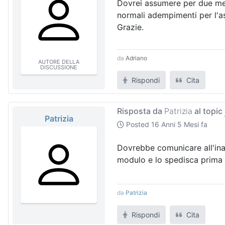
Dovrei assumere per due mesi
normali adempimenti per l'a
Grazie.
da
Adriano
AUTORE DELLA
DISCUSSIONE
Rispondi
Cita
Risposta da
Patrizia
al topic
Patrizia
Posted
16 Anni 5 Mesi fa
Dovrebbe comunicare all'inail
modulo e lo spedisca prima di
da
Patrizia
Rispondi
Cita