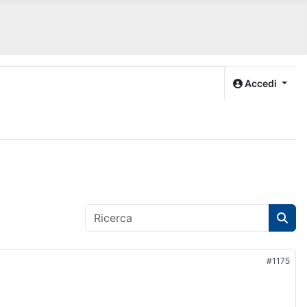
Accedi
#1175