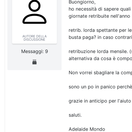
Buongiorno,
ho necessità di sapere qual
giornate retribuite nell'an
retrib. lorda spettante per l
AUTORE DELLA
busta paga? in caso contrar
DISCUSSIONE
Messaggi: 9
retribuzione lorda mensile.
alternativa da cosa è comp
Non vorrei sbagliare la com
sono un po in panico perchè 
grazie in anticipo per l'aiut
saluti.
Adelaide Mondo