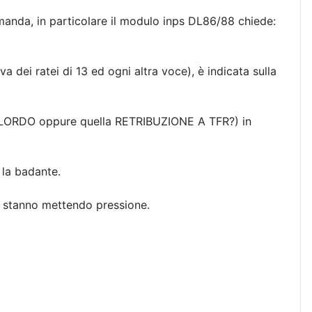
manda, in particolare il modulo inps DL86/88 chiede:
 dei ratei di 13 ed ogni altra voce), è indicata sulla
TO LORDO oppure quella RETRIBUZIONE A TFR?) in
 la badante.
mi stanno mettendo pressione.