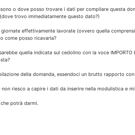
i sono o dove posso trovare i dati per compilare questa do
no (dove trovo immediatamente questo dato?)
e giornate effettivamente lavorate (ovvero quella comprensiva
io come posso ricavarla?
 (sarebbe quella indicata sul cedolino con la voce IMPOR
osta?
pilazione della domanda, essendoci un brutto rapporto con
non riesco a capire i dati da inserire nella modulistica e 
o che potrà darmi.