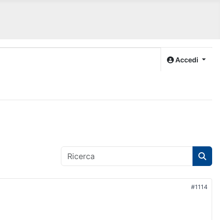
Accedi
#1114