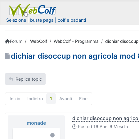
Selezione | buste paga | colf e badanti
Forum
WebColf
WebColf - Programma
dichiar disoccu
dichiar disoccup non agricola mod
Replica topic
Inizio
Indietro
1
Avanti
Fine
dichiar disoccup non agric
monade
Posted
16 Anni 6 Mesi fa