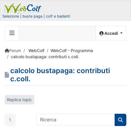
Selezione | buste paga | colf e badanti
Accedi
Forum
WebColf
WebColf - Programma
calcolo bustapaga: contributi c.coll.
calcolo bustapaga: contributi
c.coll.
Replica topic
1