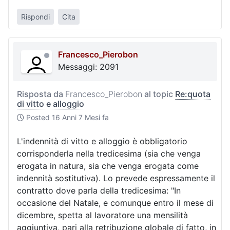
Rispondi
Cita
Francesco_Pierobon
Messaggi: 2091
Risposta da
Francesco_Pierobon
al topic
Re:quota
di vitto e alloggio
Posted
16 Anni 7 Mesi fa
L'indennità di vitto e alloggio è obbligatorio
corrisponderla nella tredicesima (sia che venga
erogata in natura, sia che venga erogata come
indennità sostitutiva). Lo prevede espressamente il
contratto dove parla della tredicesima: "In
occasione del Natale, e comunque entro il mese di
dicembre, spetta al lavoratore una mensilità
aggiuntiva, pari alla retribuzione globale di fatto, in