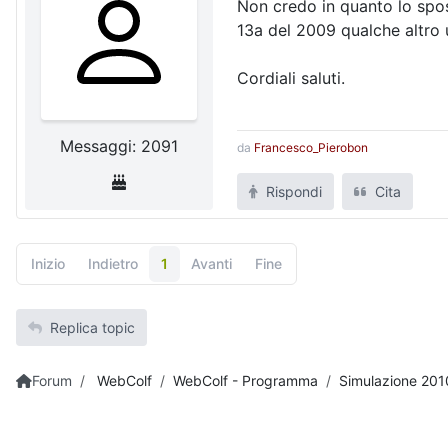
Non credo in quanto lo spost
13a del 2009 qualche altro 
Cordiali saluti.
Messaggi: 2091
da
Francesco_Pierobon
Rispondi
Cita
Inizio
Indietro
1
Avanti
Fine
Replica topic
Forum
WebColf
WebColf - Programma
Simulazione 201