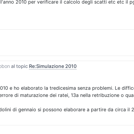
anno 2010 per verificare il calcolo degli scatti etc etc il p
obon
al topic
Re:Simulazione 2010
 2010 e ho elaborato la tredicesima senza problemi. Le diffic
errore di maturazione dei ratei, 13a nella retribuzione o qual
ini di gennaio si possono elaborare a partire da circa il 2