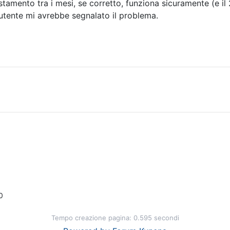
amento tra i mesi, se corretto, funziona sicuramente (e il 2
utente mi avrebbe segnalato il problema.
0
Tempo creazione pagina: 0.595 secondi