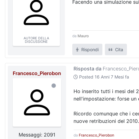
Facendo una simulazione sull'
da
Mauro
AUTORE DELLA
DISCUSSIONE
Rispondi
Cita
Risposta da
Francesco_Pier
Francesco_Pierobon
Posted
16 Anni 7 Mesi fa
Ho inserito tutti i mesi del
nell'impostazione: forse un 
Ricordo comunque che i cedol
nuove retribuzioni del 2010.
Messaggi: 2091
da
Francesco_Pierobon