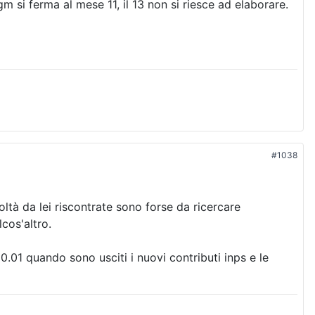
gm si ferma al mese 11, il 13 non si riesce ad elaborare.
#1038
oltà da lei riscontrate sono forse da ricercare
cos'altro.
0.01 quando sono usciti i nuovi contributi inps e le