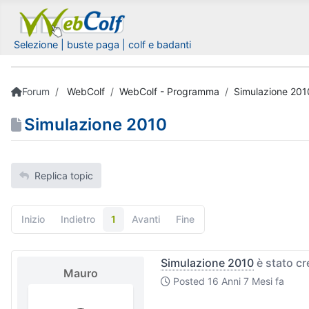
Selezione | buste paga | colf e badanti
Forum
WebColf
WebColf - Programma
Simulazione 201
Simulazione 2010
Replica topic
Inizio
Indietro
1
Avanti
Fine
Simulazione 2010
è stato c
Mauro
Posted
16 Anni 7 Mesi fa