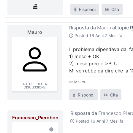
Rispondi
Cita
Risposta da
Mauro
al topic
R
Mauro
Posted
16 Anni 7 Mesi fa
Il problema dipendeva dal fa
1) mese + OK
2) mese prec + >BLU
Mi verrebbe da dire che la
da
Mauro
AUTORE DELLA
DISCUSSIONE
Rispondi
Cita
Risposta da
Francesco_Pier
Francesco_Pierobon
Posted
16 Anni 7 Mesi fa