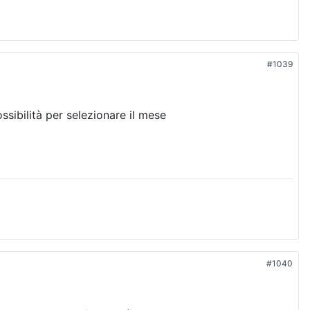
#1039
sibilità per selezionare il mese
#1040