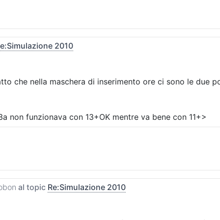
e:Simulazione 2010
tto che nella maschera di inserimento ore ci sono le due pos
 13a non funzionava con 13+OK mentre va bene con 11+>
obon
al topic
Re:Simulazione 2010